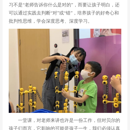
习不是
“
老师告诉你什么是对的
”
，而要让孩子明白，还
可以通过实践去判断
“
对
”
或
“
错
”
，培养孩子的好奇心和
批判性思维，学会深度思考、深度学习。
一堂课，对老师来讲也许是一份工作，但对贝尔的
孩子们而言，它影响的可能是孩子一生，我们必须认真