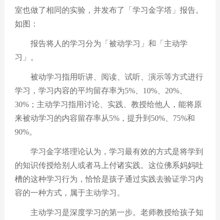
室也做了相同的实验，并发布了「学习金字塔」报告。
如图：
报告将人的学习分为「被动学习」和「主动学
习」。
被动学习指用听讲、阅读、试听、演示等方式进行
学习，学习内容的平均留存率为
5%
、
10%
、
20%
、
30%
；主动学习指用讨论、实践、教授给他人，能将原
来被动学习的内容留存率从
5%
，提升到
50%
、
75%
和
90%
。
学习金字塔理论认为，学习最有效的方式是将学到
的知识传授给别人或者马上付诸实践。这位佛系妈妈吐
槽的这种学习行为，恰恰是孩子通过实践去验证学习内
容的一种方式，属于主动学习。
主动学习是深度学习的第一步。老师教授给孩子知