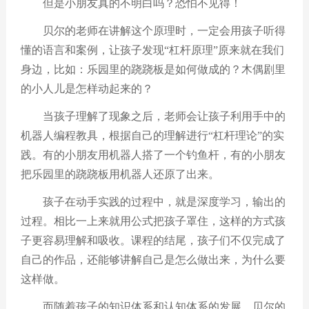
但是小朋友真的不明白吗？恐怕不见得！
贝尔的老师在讲解这个原理时，一定会用孩子听得
懂的语言和案例，让孩子发现
“
杠杆原理
”
原来就在我们
身边，比如：乐园里的跷跷板是如何做成的？木偶剧里
的小人儿是怎样动起来的？
当孩子理解了现象之后，老师会让孩子利用手中的
机器人编程教具，根据自己的理解进行
“
杠杆理论
”
的实
践。有的小朋友用机器人搭了一个钓鱼杆，有的小朋友
把乐园里的跷跷板用机器人还原了出来。
孩子在动手实践的过程中，就是深度学习，输出的
过程。相比一上来就用公式把孩子罩住，这样的方式孩
子更容易理解和吸收。课程的结尾，孩子们不仅完成了
自己的作品，还能够讲解自己是怎么做出来，为什么要
这样做。
而随着孩子的知识体系和认知体系的发展，贝尔的