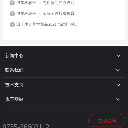
贝尔科教Mabot亮相厦门红点设计...
6
贝尔科教Mabot荣获全球权威教育...
7
田丁少儿美学荣获2021 “深圳市校...
8
新闻中心
联系我们
技术支持
旗下网站
在线咨询
0755-26603112