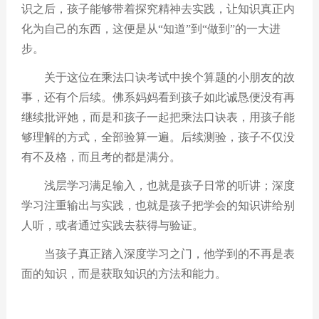
识之后，孩子能够带着探究精神去实践，让知识真正内
化为自己的东西，这便是从
“
知道
”
到
“
做到
”
的一大进
步。
关于这位在乘法口诀考试中挨个算题的小朋友的故
事，还有个后续。佛系妈妈看到孩子如此诚恳便没有再
继续批评她，而是和孩子一起把乘法口诀表，用孩子能
够理解的方式，全部验算一遍。后续测验，孩子不仅没
有不及格，而且考的都是满分。
浅层学习满足输入，也就是孩子日常的听讲；深度
学习注重输出与实践，也就是孩子把学会的知识讲给别
人听，或者通过实践去获得与验证。
当孩子真正踏入深度学习之门，他学到的不再是表
面的知识，而是获取知识的方法和能力。