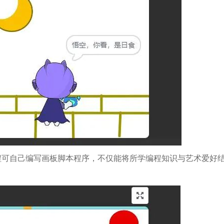
程可自己编写画板脚本程序，不仅能将所学编程知识与艺术爱好