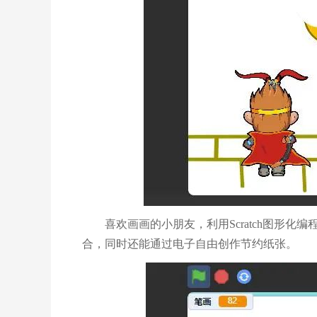
喜欢画画的小朋友，利用
Scratch
图形化编
合，同时还能通过电子自由创作节约纸张。