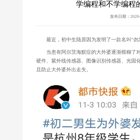
学编程和不学编程
发布日期：2020-
最近，初中生陆原因为发明了一款名叫
“
勿
当患有阿尔茨海默症的大外婆逐渐模糊了
硬件、紫外线传感器、图像识别传感器、光固
且防止大外婆外出走失。