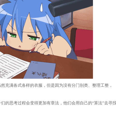
虽然充满各式各样的衣服，但是因为没有分门别类、整理工整，
。
子们的思考过程会变得更加有章法，他们会用自己的
“
算法
”
去寻