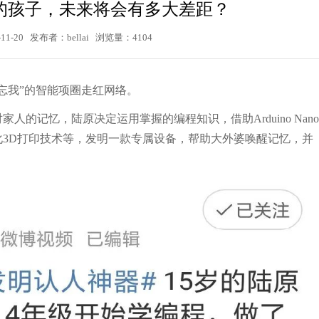
的孩子，未来将会有多大差距？
11-20 发布者：bellai 浏览量：4104
忘我
”
的智能项圈走红网络。
对家人的记忆，陆原决定运用掌握的编程知识，借助
Arduino Nano
化
3D
打印技术等，发明一款专属设备，帮助大外婆唤醒记忆，并