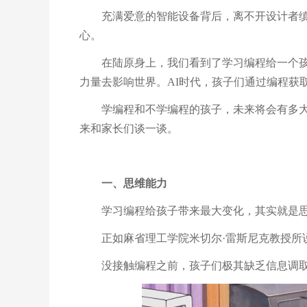
充满爱意的智能设备背后，离不开设计者
心。
在陆原身上，我们看到了学习编程给一个
力量去影响世界。
AI
时代，孩子们通过编程获
学编程和不学编程的孩子，未来将会有多
来和家长们谈一谈。
一、思维能力
学习编程给孩子带来最大变化，其实就是
正如麻省理工学院米切尔
·
雷斯尼克教授所
没接触编程之前，孩子们极其缺乏信息调