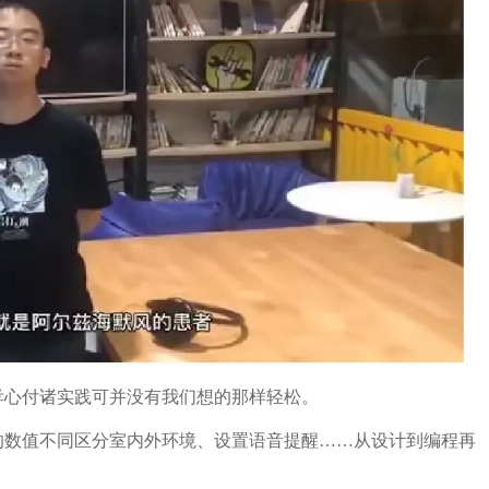
孝心付诸实践可并没有我们想的那样轻松。
的数值不同区分室内外环境、设置语音提醒
……
从设计到编程再