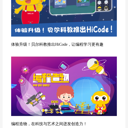
体验升级！贝尔科教推出HiCode，让编程学习更有趣
编程造物，在科技与艺术之间迸发创造力！