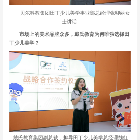
贝尔科教集团田丁少儿美学事业部总经理张卿丽女
士讲话
市场上的美术品牌众多，戴氏教育为何唯独选择田
丁少儿美学？
戴氏教育集团副总裁，趣导田丁少儿美学总经理魏虹