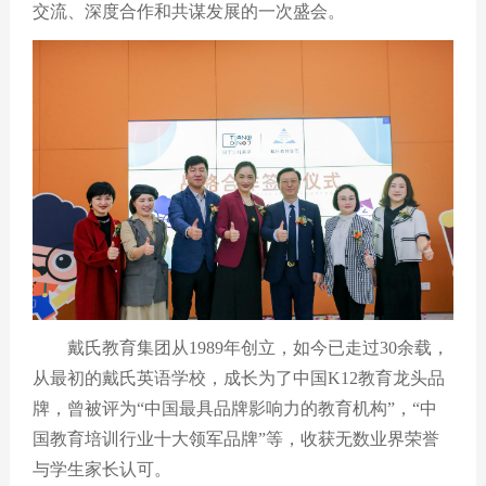
交流、深度合作和共谋发展的一次盛会。
戴氏教育集团从
1989
年创立，如今已走过
30
余载，
从最初的戴氏英语学校，成长为了中国
K12
教育龙头品
牌，曾被评为“中国最具品牌影响力的教育机构”，“中
国教育培训行业十大领军品牌”等，收获无数业界荣誉
与学生家长认可。