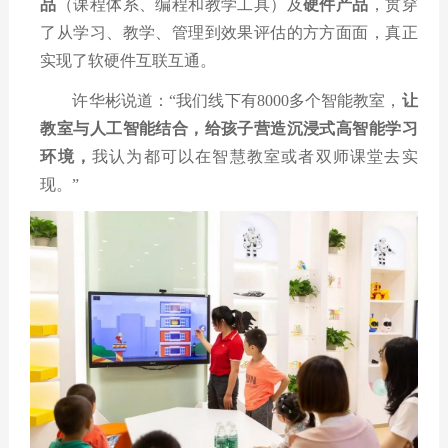
品
（课程体系、编程和教学工具）及
硬件产品
，贯穿
了从学习、教学、管理到效果评估的方方面面，真正
实现了软硬件互联互通。
许华彬说道：
“
我们线下有
8000
多个智能教室，
让
教室与人工智能结合，给孩子营造沉浸式高智能学习
环境，
我认为都可以在智慧教室或者双师课堂去实
现。
”