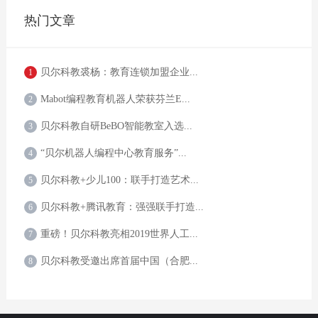
热门文章
贝尔科教裘杨：教育连锁加盟企业...
1
Mabot编程教育机器人荣获芬兰E...
2
贝尔科教自研BeBO智能教室入选...
3
“贝尔机器人编程中心教育服务”...
4
贝尔科教+少儿100：联手打造艺术...
5
贝尔科教+腾讯教育：强强联手打造...
6
重磅！贝尔科教亮相2019世界人工...
7
贝尔科教受邀出席首届中国（合肥...
8