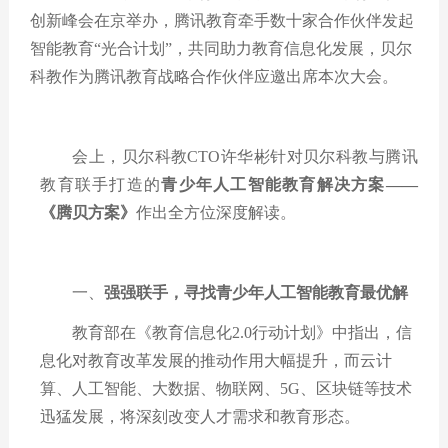
创新峰会在京举办，腾讯教育牵手数十家合作伙伴发起
智能教育
“
光合计划
”
，共同助力教育信息化发展，贝尔
科教作为腾讯教育战略合作伙伴应邀出席本次大会。
会上，贝尔科教
CTO
许华彬针对贝尔科教与腾讯
教育联手打造的
青少年人工智能教育解决方案
——
《腾贝方案》
作出全方位深度解读。
一、
强强联手，寻找青少年人工智能教育最优解
教育部在《教育信息化
2.0
行动计划》中指出，信
息化对教育改革发展的推动作用大幅提升，而云计
算、人工智能、大数据、物联网、
5G
、区块链等技术
迅猛发展，将深刻改变人才需求和教育形态。