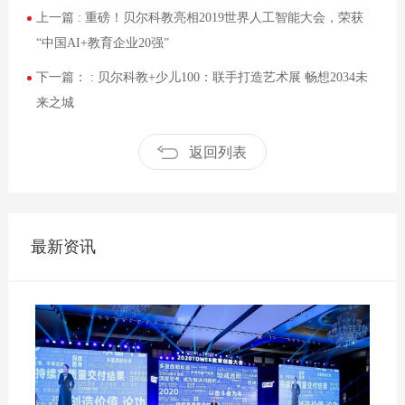
上一篇 :
重磅！贝尔科教亮相2019世界人工智能大会，荣获
“中国AI+教育企业20强”
下一篇： :
贝尔科教+少儿100：联手打造艺术展 畅想2034未
来之城
返回列表
最新资讯