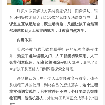
腾贝
AI
教育解决方案将姿态识别、图像识别、语
音识别等技术融入到沉浸式的智能互动课堂当中，
让
课堂交互软硬结合，既生动有趣，又能让孩子自然而
然地感知到人工智能的魅力，让教育自然发生。
内容体系
贝尔科教与腾讯教育联手打造的
AI
教育课程体
系，涵盖了
趣味编程入门、人工智能初级应用、人工
智能创意应用、
AI
高级算法编程
四大阶段，囊括了
3-
18
岁孩子从基础入门到深度探索之所需。
许华彬认为，中小学人工智能教育有难度。孩子
从编程工具的使用，到将自己的想法落实，
这个过程
非常强调实践性，只有软件还不够，必须要结合智能
物联网、智能机器人
，才能将工具真正变成手中的
“
画
笔
”
。