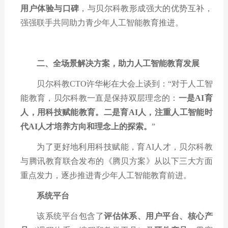
用户体验与口碑
，与贝尔科教形成强大的优势互补，
强强联手共同助力青少年人工智能教育推进。
二、全场景解决方案，助力人工智能教育发展
贝尔科教
CTO
许华彬在大会上谈到：
“
对于人工智
能教育，贝尔科教一直是保持双层理念的：
一是
AI
育
人，用科技赋能教育。二是育
AI
人，注重人工智能时
代
AI
人才培养方向和理念上的探索。
”
为了更好地利用科技赋能，育
AI
人才，贝尔科教
与腾讯教育联合发布的《腾贝方案》从以下三大方面
重点发力，逐步推进青少年人工智能教育前进。
系统平台
该系统平台包含了
评估体系、用户平台、核心产