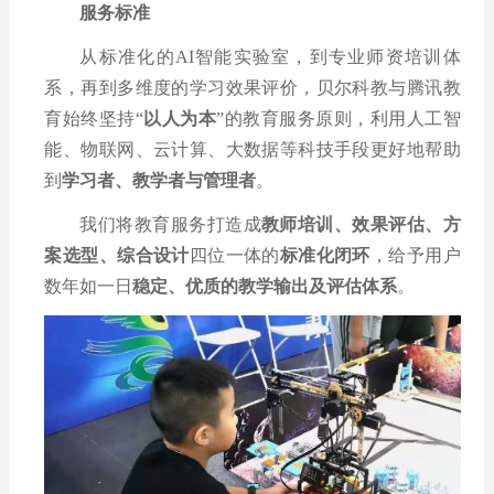
服务标准
从标准化的
AI
智能实验室，到专业师资培训体
系，再到多维度的学习效果评价，贝尔科教与腾讯教
育始终坚持
“
以人为本
”
的教育服务原则，利用人工智
能、物联网、云计算、大数据等科技手段更好地帮助
到
学习者、教学者与管理者
。
我们将教育服务打造成
教师培训、效果评估、方
案选型、综合设计
四位一体的
标准化闭环
，给予用户
数年如一日
稳定、优质的教学输出及评估体系
。