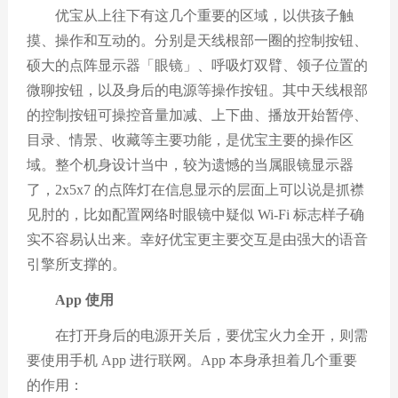
优宝从上往下有这几个重要的区域，以供孩子触
摸、操作和互动的。分别是天线根部一圈的控制按钮、
硕大的点阵显示器「眼镜」、呼吸灯双臂、领子位置的
微聊按钮，以及身后的电源等操作按钮。其中天线根部
的控制按钮可操控音量加减、上下曲、播放开始暂停、
目录、情景、收藏等主要功能，是优宝主要的操作区
域。整个机身设计当中，较为遗憾的当属眼镜显示器
了，2x5x7 的点阵灯在信息显示的层面上可以说是抓襟
见肘的，比如配置网络时眼镜中疑似 Wi-Fi 标志样子确
实不容易认出来。幸好优宝更主要交互是由强大的语音
引擎所支撑的。
App 使用
在打开身后的电源开关后，要优宝火力全开，则需
要使用手机 App 进行联网。App 本身承担着几个重要
的作用：