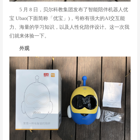
5 月 8 日，贝尔科教集团发布了智能陪伴机器人
优
宝
Ubao(下面简称「优宝」)，号称有强大的AI交互能
力、海量的学习知识，以及人性化陪伴设计。这一次我
们就来体验一下。
外观