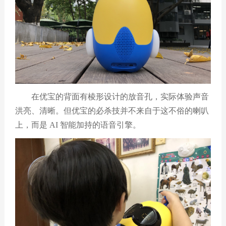
在优宝的背面有棱形设计的放音孔，实际体验声音
洪亮、清晰。但优宝的必杀技并不来自于这不俗的喇叭
上，而是 AI 智能加持的语音引擎。