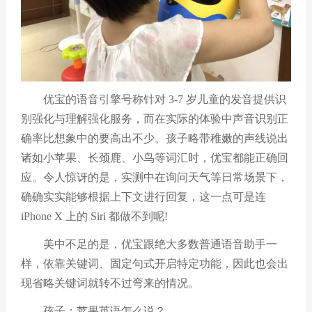
优宝的语音引擎号称针对 3-7 岁儿童的发音提供识
别强化与理解强化服务，而在实际的体验中声音识别正
确率比想象中的要高出不少。孩子略带稚嫩的声线说出
诸如小苹果、长颈鹿、小鸟等词汇时，优宝都能正确回
应。令人惊讶的是，实测中在询问天气等日常场景下，
确确实实能够根据上下文进行回复，这一点可是连
iPhone X 上的 Siri 都做不到呢!
美中不足的是，优宝跟绝大多数普通语音助手一
样，依靠关键词、固定句式开启特定功能，因此也会出
现省略关键词就转不过弯来的情况。
孩子：苹果英语怎么说？