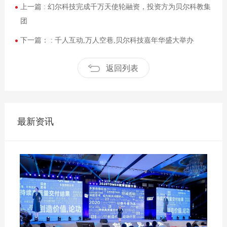
上一篇 :
幻尔科技完成千万天使轮融资，投资方为贝尔科教集
团
下一篇： :
千人互动,万人空巷,贝尔科技嘉年华盛大举办
返回列表
最新资讯