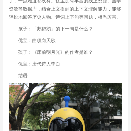
了，一点难度都没有。优宝拥有丰富的线上资源、国学
资源等数据库，结合上文提到的上下文理解能力，能够
轻松地回答历史人物、诗词上下句等问题，相当厉害。
孩子：「鹅鹅鹅」的下一句是什么？
优宝：曲项向天歌
孩子：《床前明月光》的作者是谁？
优宝：唐代诗人李白
结语