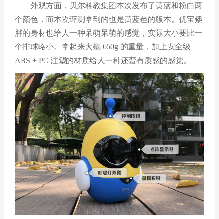
外观方面，贝尔科教集团本次发布了黄蓝和粉白两
个颜色，而本次评测拿到的也是黄蓝色的版本。优宝矮
胖的身材也给人一种呆萌呆萌的感觉，实际大小要比一
个排球略小。拿起来大概 650g 的重量，加上安全级
ABS + PC 注塑的材质给人一种还蛮有质感的感觉。