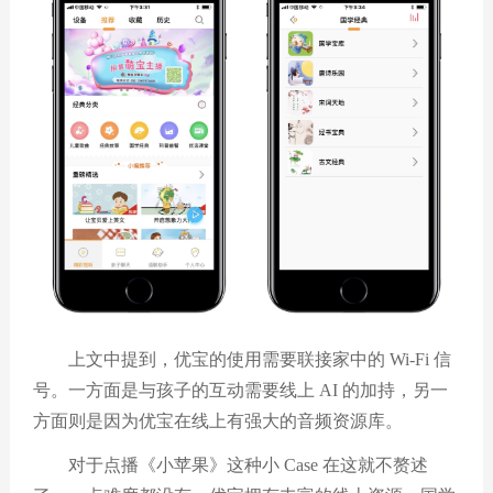
上文中提到，优宝的使用需要联接家中的 Wi-Fi 信
号。一方面是与孩子的互动需要线上 AI 的加持，另一
方面则是因为优宝在线上有强大的音频资源库。
对于点播《小苹果》这种小 Case 在这就不赘述