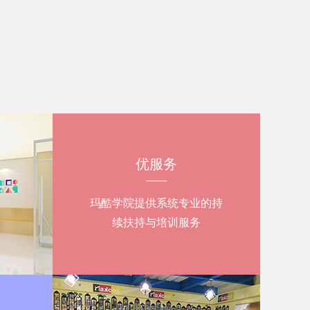
优服务
玛酷学院提供系统专业的持
续扶持与培训服务