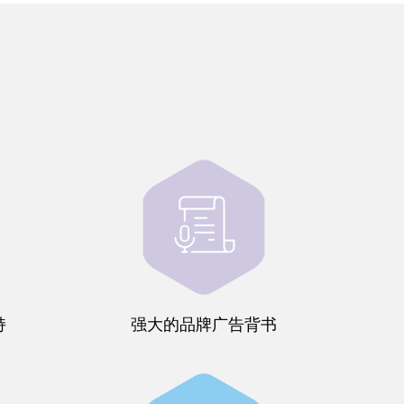
持
强大的品牌广告背书