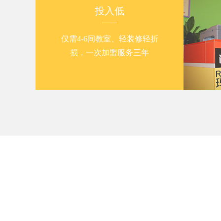
投入低
仅需4-6间教室、轻装修轻折
损，一次加盟服务三年