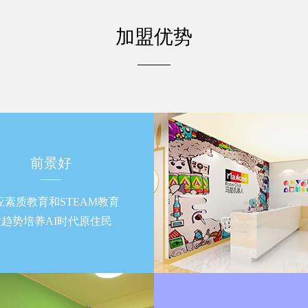
加盟优势
前景好
应素质教育和STEAM教育
大趋势培养AI时代原住民