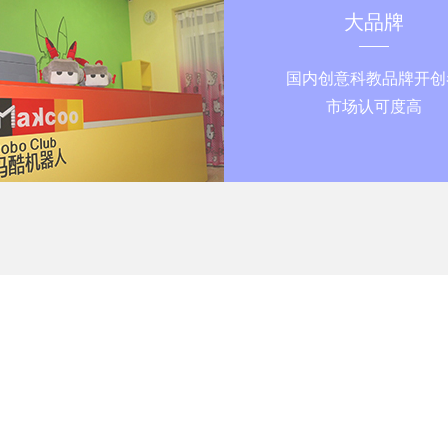
大品牌
国内创意科教品牌开创
市场认可度高