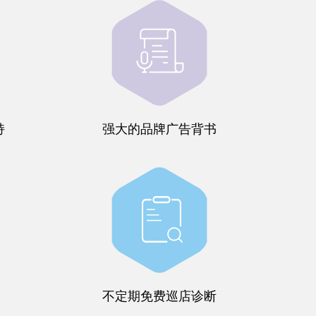
持
强大的品牌广告背书
不定期免费巡店诊断