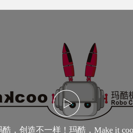
玛酷，创造不一样！玛酷，Make it cool