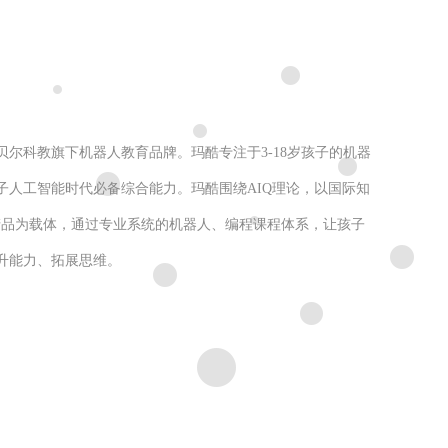
贝尔科教旗下机器人教育品牌。玛酷专注于
3-18岁孩子的机器
子人工智能时代必备综合能力。玛酷围绕AIQ理论，以国际知
学产品为载体，通过专业系统的机器人、编程课程体系，让孩子
升能力、拓展思维。