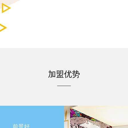
加盟优势
前景好