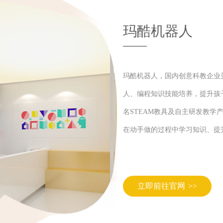
玛酷机器人
玛酷机器人，国内创意科教企业
人、编程知识技能培养，提升孩
名STEAM教具及自主研发教
在动手做的过程中学习知识、提
立即前往官网
>>