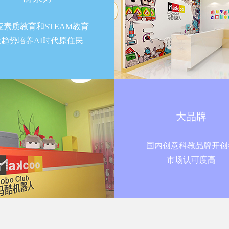
应素质教育和STEAM教育
大趋势培养AI时代原住民
大品牌
国内创意科教品牌开创
市场认可度高